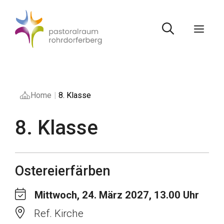
Springe
zum
Inhalt
Men
Home
|
8. Klasse
8. Klasse
Ostereierfärben
Mittwoch, 24. März 2027, 13.00 Uhr
Ref. Kirche