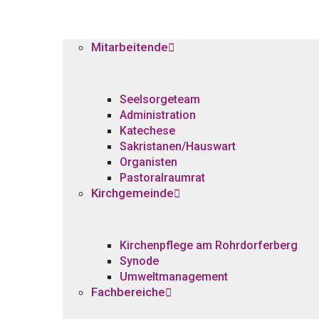
Mitarbeitende
Seelsorgeteam
Administration
Katechese
Sakristanen/Hauswart
Organisten
Pastoralraumrat
Kirchgemeinde
Kirchenpflege am Rohrdorferberg
Synode
Umweltmanagement
Fachbereiche