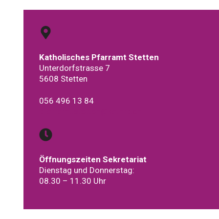
Katholisches Pfarramt Stetten
Unterdorfstrasse 7
5608 Stetten
056 496 13 84
pfarramt.stetten@kathrb.ch
Öffnungszeiten Sekretariat
Dienstag und Donnerstag:
08.30 – 11.30 Uhr