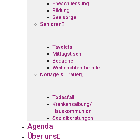
Eheschliessung
Bildung
Seelsorge
Senioren
Tavolata
Mittagstisch
Begägne
Weihnachten für alle
Notlage & Trauer
Todesfall
Krankensalbung/
Hauskommunion
Sozialberatungen
Agenda
Über uns