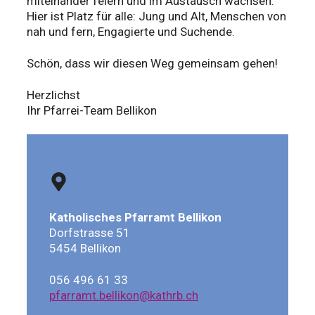
miteinander feiern und im Austausch wachsen.
Hier ist Platz für alle: Jung und Alt, Menschen von
nah und fern, Engagierte und Suchende.
Schön, dass wir diesen Weg gemeinsam gehen!
Herzlichst
Ihr Pfarrei-Team Bellikon
Katholisches Pfarramt Bellikon
Dorfstrasse 51
5454 Bellikon
056 496 61 33
pfarramt.bellikon@kathrb.ch