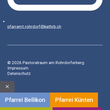
pfarramt.rohrdorf@kathrb.ch
© 2026 Pastoralraum am Rohrdorferberg
Impressum
Datenschutz
Close
Pfarrei Bellikon
Pfarrei Künten