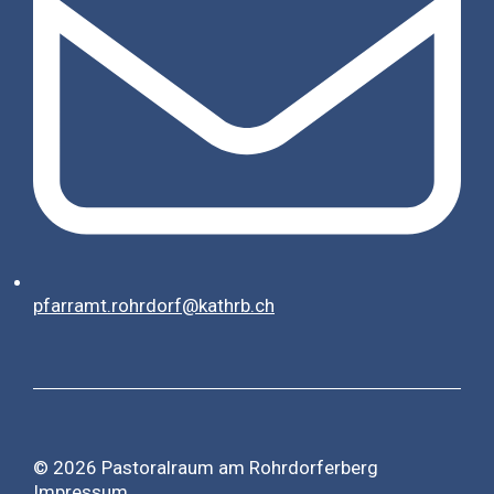
pfarramt.rohrdorf@kathrb.ch
© 2026 Pastoralraum am Rohrdorferberg
Impressum