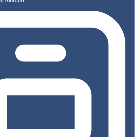
berrohrdorf