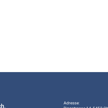
Adresse:
ch.