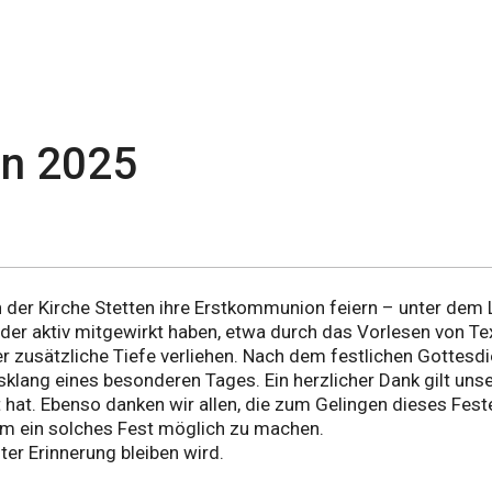
en 2025
n der Kirche Stetten ihre Erstkommunion feiern – unter dem
inder aktiv mitgewirkt haben, etwa durch das Vorlesen von T
ier zusätzliche Tiefe verliehen. Nach dem festlichen Gottes
ang eines besonderen Tages. Ein herzlicher Dank gilt unser
t hat. Ebenso danken wir allen, die zum Gelingen dieses Fes
 um ein solches Fest möglich zu machen.
ter Erinnerung bleiben wird.