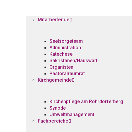
Mitarbeitende
Seelsorgeteam
Administration
Katechese
Sakristanen/Hauswart
Organisten
Pastoralraumrat
Kirchgemeinde
Kirchenpflege am Rohrdorferberg
Synode
Umweltmanagement
Fachbereiche