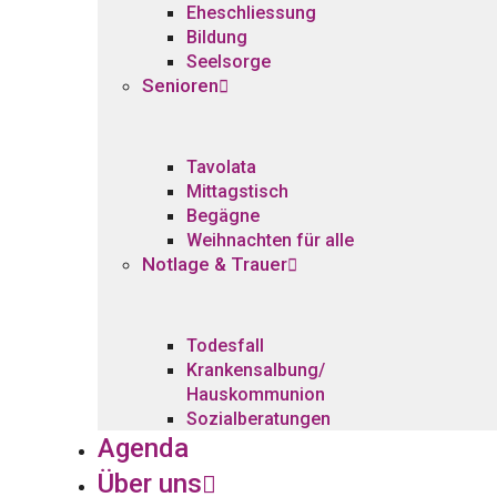
Eheschliessung
Bildung
Seelsorge
Senioren
Tavolata
Mittagstisch
Begägne
Weihnachten für alle
Notlage & Trauer
Todesfall
Krankensalbung/
Hauskommunion
Sozialberatungen
Agenda
Über uns