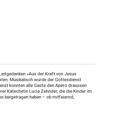
 Leitgedanken «Aus der Kraft von Jesus
exten. Musikalisch wurde der Gottesdienst
dienst konnten alle Gäste den Apéro draussen
er Katechetin Lucia Zehnder, die die Kinder im
tes beigetragen haben – ob mitfeiernd,