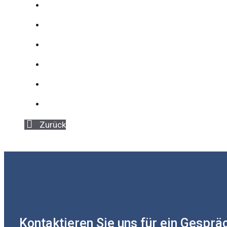
Zurück
Kontaktieren Sie uns für ein Gesprä