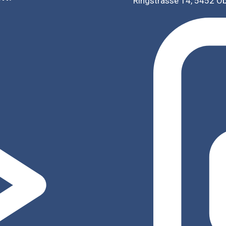
Ringstrasse 14, 5452 O