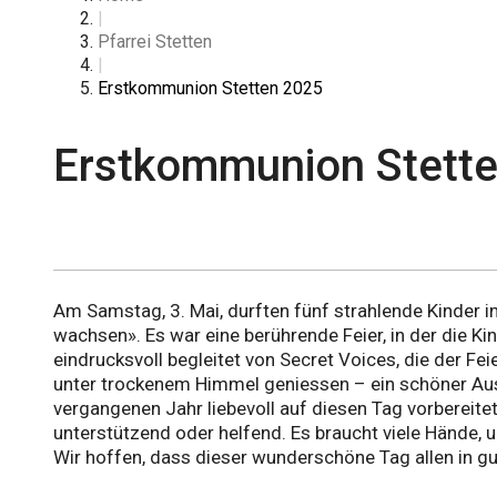
|
Pfarrei Stetten
|
Erstkommunion Stetten 2025
Erstkommunion Stett
Am Samstag, 3. Mai, durften fünf strahlende Kinder i
wachsen». Es war eine berührende Feier, in der die K
eindrucksvoll begleitet von Secret Voices, die der Fe
unter trockenem Himmel geniessen – ein schöner Auskl
vergangenen Jahr liebevoll auf diesen Tag vorbereite
unterstützend oder helfend. Es braucht viele Hände,
Wir hoffen, dass dieser wunderschöne Tag allen in gu