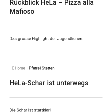
Rückblick HeLa – Pizza alla
Mafioso
Das grosse Highlight der Jugendlichen.
Home
|
Pfarrei Stetten
HeLa-Schar ist unterwegs
Die Schar ist startklar!