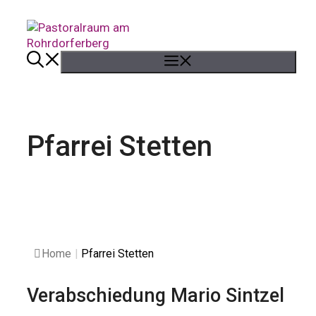
Springe
zum
Inhalt
Menü
Pfarrei Stetten
Home
|
Pfarrei Stetten
Verabschiedung Mario Sintzel