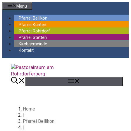
Springe
Menu
zum
Inhalt
Pfarrei Bellikon
Pfarrei Künten
Pfarrei Rohrdorf
Pfarrei Stetten
Kirchgemeinde
Kontakt
Menü
Home
|
Pfarrei Bellikon
|