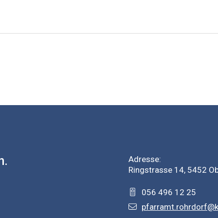
h.
Adresse:
Ringstrasse 14, 5452 O
056 496 12 25
pfarramt.rohrdorf@k