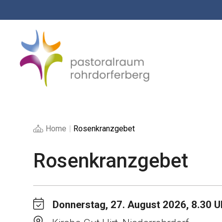
Springe
zum
Inhalt
Home
|
Rosenkranzgebet
Rosenkranzgebet
Donnerstag, 27. August 2026, 8.30 U