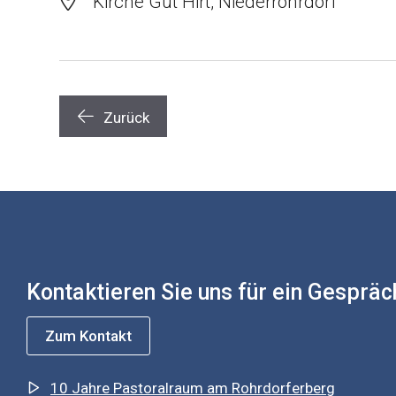
Kirche Gut Hirt, Niederrohrdorf
Zurück
Kontaktieren Sie uns für ein Gespräc
Zum Kontakt
10 Jahre Pastoralraum am Rohrdorferberg