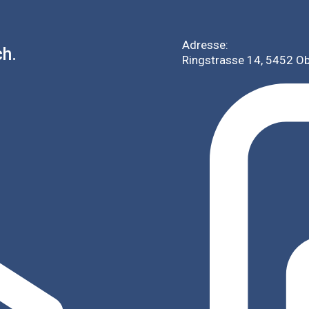
Adresse:
ch.
Ringstrasse 14, 5452 O