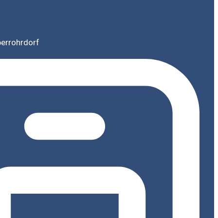
berrohrdorf