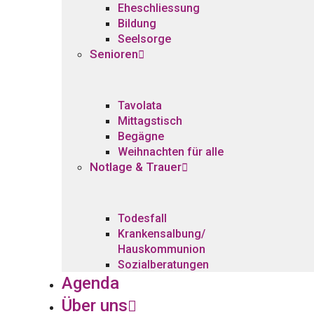
Eheschliessung
Bildung
Seelsorge
Senioren
Tavolata
Mittagstisch
Begägne
Weihnachten für alle
Notlage & Trauer
Todesfall
Krankensalbung/
Hauskommunion
Sozialberatungen
Agenda
Über uns