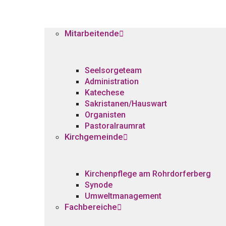
Mitarbeitende
Seelsorgeteam
Administration
Katechese
Sakristanen/Hauswart
Organisten
Pastoralraumrat
Kirchgemeinde
Kirchenpflege am Rohrdorferberg
Synode
Umweltmanagement
Fachbereiche