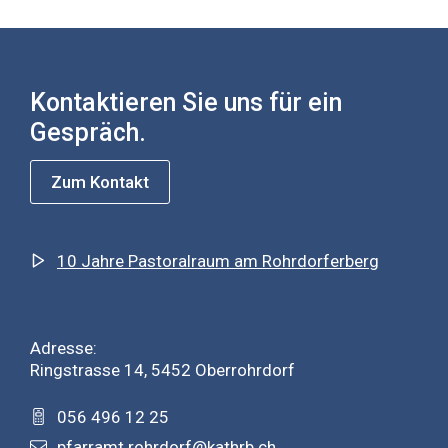
Kontaktieren Sie uns für ein
Gespräch.
Zum Kontakt
10 Jahre Pastoralraum am Rohrdorferberg
Adresse:
Ringstrasse 14, 5452 Oberrohrdorf
056 496 12 25
pfarramt.rohrdorf@kathrb.ch