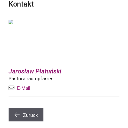
Kontakt
Jarosław Płatuński
Pastoralraumpfarrer
E-Mail
Zurück