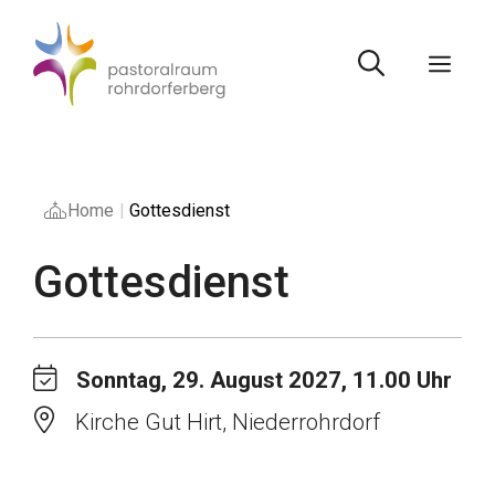
Springe
zum
Inhalt
Men
Home
|
Gottesdienst
Gottesdienst
Sonntag, 29. August 2027, 11.00 Uhr
Kirche Gut Hirt, Niederrohrdorf