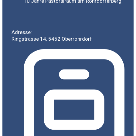
10 Jahre Pastoralraum am Rohrdorferberg
Adresse:
Ringstrasse 14, 5452 Oberrohrdorf