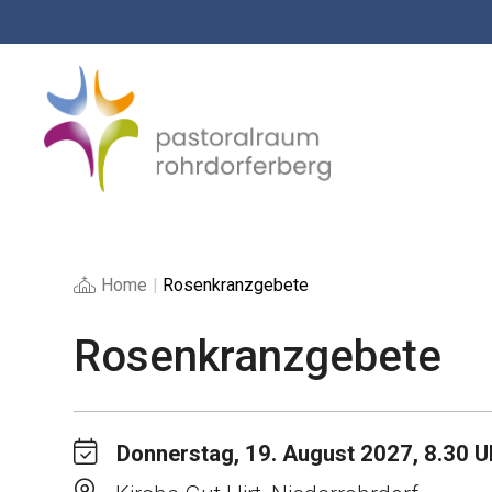
Springe
zum
Inhalt
Home
|
Rosenkranzgebete
Rosenkranzgebete
Donnerstag, 19. August 2027, 8.30 U