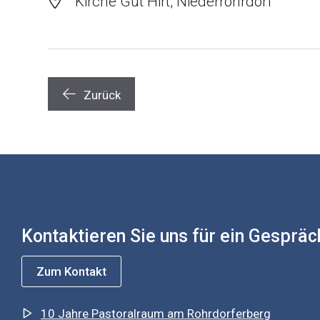
Kirche Gut Hirt, Niederrohrdorf
Zurück
Kontaktieren Sie uns für ein Gespräc
Zum Kontakt
10 Jahre Pastoralraum am Rohrdorferberg