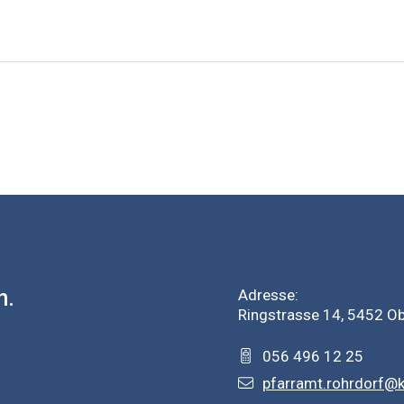
h.
Adresse:
Ringstrasse 14, 5452 O
056 496 12 25
pfarramt.rohrdorf@k