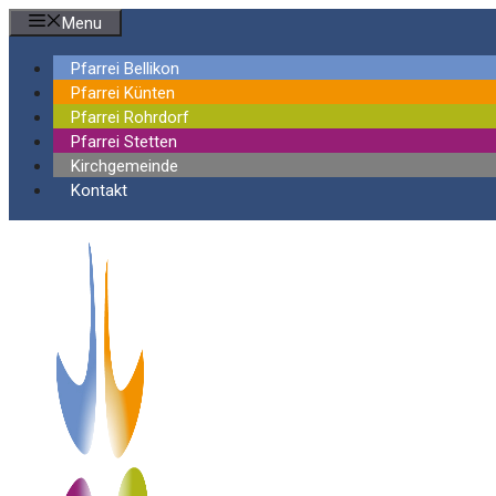
Springe
Menu
zum
Inhalt
Pfarrei Bellikon
Pfarrei Künten
Pfarrei Rohrdorf
Pfarrei Stetten
Kirchgemeinde
Kontakt