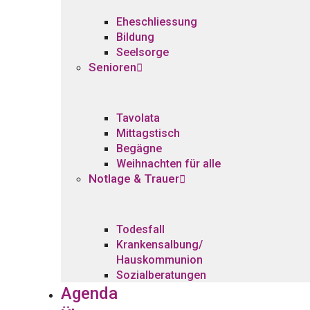
Eheschliessung
Bildung
Seelsorge
Senioren
Tavolata
Mittagstisch
Begägne
Weihnachten für alle
Notlage & Trauer
Todesfall
Krankensalbung/
Hauskommunion
Sozialberatungen
Agenda