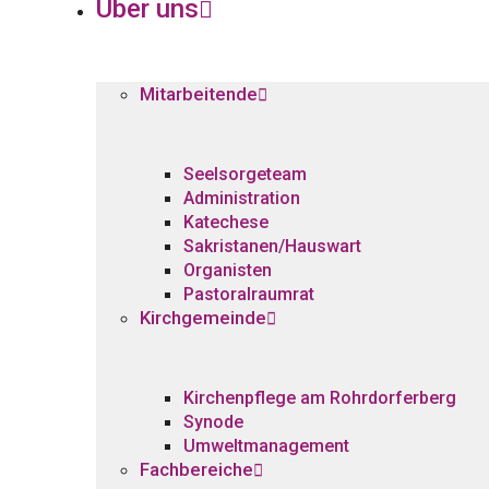
Über uns
Mitarbeitende
Seelsorgeteam
Administration
Katechese
Sakristanen/Hauswart
Organisten
Pastoralraumrat
Kirchgemeinde
Kirchenpflege am Rohrdorferberg
Synode
Umweltmanagement
Fachbereiche