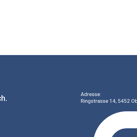
Adresse:
ch.
Ringstrasse 14, 5452 O