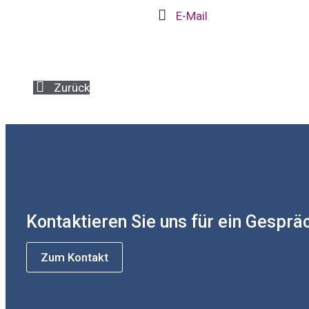
E-Mail
Zurück
Kontaktieren Sie uns für ein Gesprä
Zum Kontakt