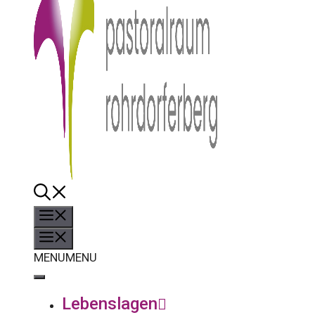
Menü
Menü
MENU
MENU
Lebenslagen