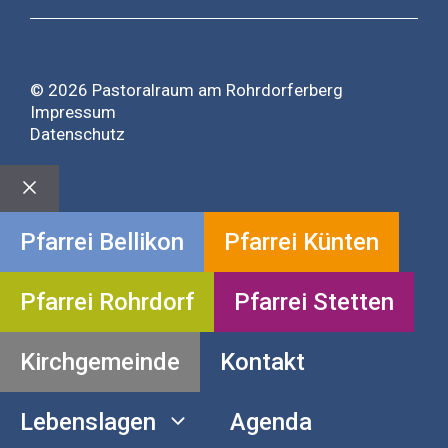
© 2026 Pastoralraum am Rohrdorferberg
Impressum
Datenschutz
Close
Pfarrei Bellikon
Pfarrei Künten
Pfarrei Rohrdorf
Pfarrei Stetten
Kirchgemeinde
Kontakt
Lebenslagen
Agenda