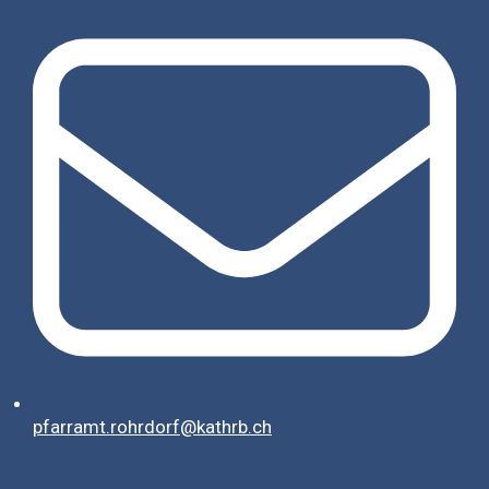
pfarramt.rohrdorf@kathrb.ch