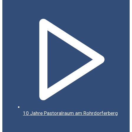
10 Jahre Pastoralraum am Rohrdorferberg