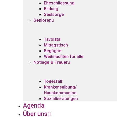
Eheschliessung
Bildung
Seelsorge
Senioren
Tavolata
Mittagstisch
Begägne
Weihnachten für alle
Notlage & Trauer
Todesfall
Krankensalbung/
Hauskommunion
Sozialberatungen
Agenda
Über uns