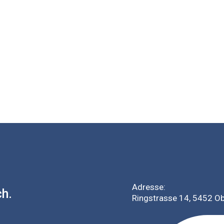
Adresse:
ch.
Ringstrasse 14, 5452 O