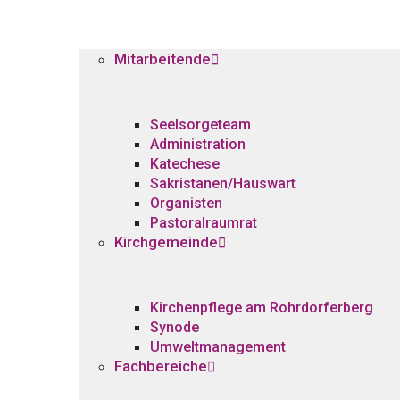
Mitarbeitende
Seelsorgeteam
Administration
Katechese
Sakristanen/Hauswart
Organisten
Pastoralraumrat
Kirchgemeinde
Kirchenpflege am Rohrdorferberg
Synode
Umweltmanagement
Fachbereiche