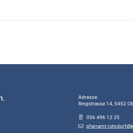
h.
Adresse:
Ringstrasse 14, 5452 O
056 496 12 25
pfarramt.rohrdorf@k