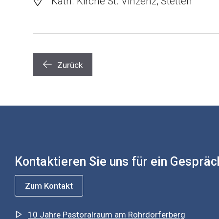
Kath. Kirche St. Vinzenz, Stetten
Zurück
Kontaktieren Sie uns für ein Gespräc
Zum Kontakt
10 Jahre Pastoralraum am Rohrdorferberg