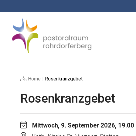
Springe
zum
Inhalt
Home
|
Rosenkranzgebet
Rosenkranzgebet
Mittwoch, 9. September 2026, 19.00