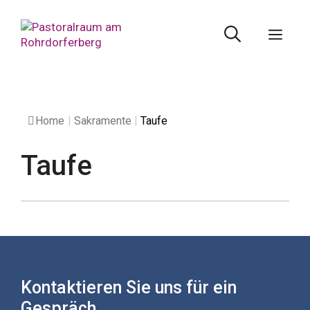
Springe
zum
Men
Inhalt
Home
|
Sakramente
|
Taufe
Taufe
Kontaktieren Sie uns für ein
Gespräch.