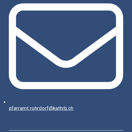
pfarramt.rohrdorf@kathrb.ch