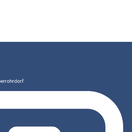
berrohrdorf