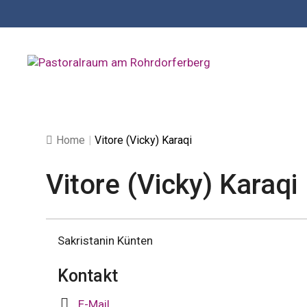
Springe
zum
Inhalt
Home
|
Vitore (Vicky) Karaqi
Vitore (Vicky) Karaqi
Sakristanin Künten
Kontakt
E-Mail