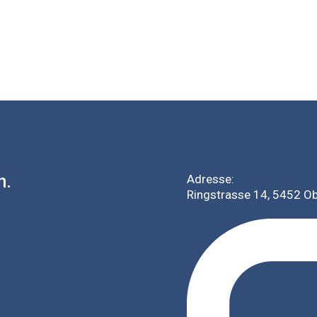
h.
Adresse:
Ringstrasse 14, 5452 O