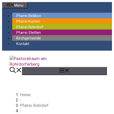
Springe
Menu
zum
Inhalt
Pfarrei Bellikon
Pfarrei Künten
Pfarrei Rohrdorf
Pfarrei Stetten
Kirchgemeinde
Kontakt
Menü
Home
|
Pfarrei Rohrdorf
|